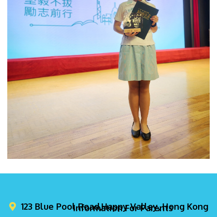
123 Blue Pool Road,Happy Valley, Hong Kong
Information For Parents