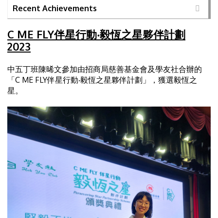
Recent Achievements
C ME FLY伴星行動‧毅恆之星夥伴計劃
2023
中五丁班陳晞文參加由招商局慈善基金會及學友社合辦的
「C ME FLY伴星行動‧毅恆之星夥伴計劃」，獲選毅恆之
星。