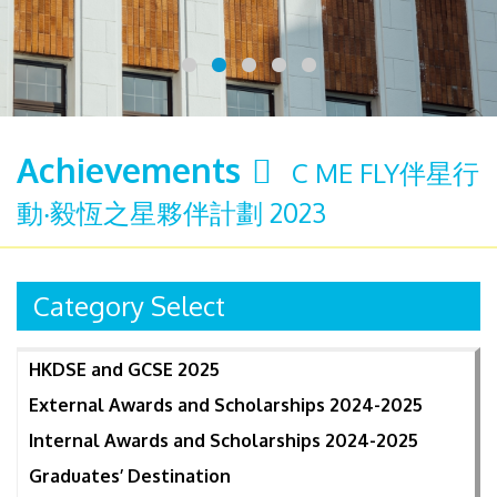
Achievements
C ME FLY伴星行
動‧毅恆之星夥伴計劃 2023
Category Select
HKDSE and GCSE 2025
External Awards and Scholarships 2024-2025
Internal Awards and Scholarships 2024-2025
Graduates’ Destination